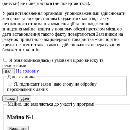
(внески) не повертається (не повертаються).
У разі встановлення органами, уповноваженими здійснювати
контроль за використанням бюджетних коштів, факту
незаконного отримання компенсації за пошкодження/
знищення майна, кошти у повному обсязі протягом місяця з
дати встановлення такого факту повертаються Заявником на
рахунок приватного акціонерного товариства «Експортно-
кредитне агентство», з якого здійснювалося перерахування
бюджетних коштів.
Я ознайомився(лась) з умовами щодо внеску та
реквізитами
На головну
Далі
Дані заявника
Я, підписант заяви, даю згоду на обробку
персональних даних
Назад
Далі
Майно, що заявляється до участі у програмі
Майно №1
Видалити