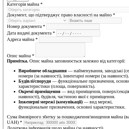
Категорія майна *
Документ, що підтверджує право власності на майно *
Номер документа *
Дата видачі документа *
Адреса майна *
Опис майна *
Примітка.
Опис майна заповнюється залежно від категорії:
Виробниче обладнання
— найменування, заводські (се
номери (за наявності), інвентарні номери (за наявності).
Будівлі/споруди
— функціональне призначення, основ
характеристики (площа, поверховість).
Окремі приміщення
— вид приміщення, поверх/секція
наявності), будівля, частиною якої є приміщення.
Інженерні мережі (комунікації)
— вид мережі,
функціональне призначення, основні характеристики.
Сума ймовірного збитку за пошкодження/знищення майна (в
UAH) *
Додаткова інформація щодо майна (за наявності)