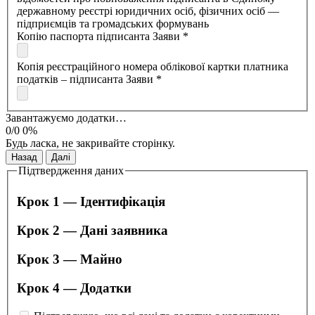
державному реєстрі юридичних осіб, фізичних осіб —
підприємців та громадських формувань
Копію паспорта підписанта Заяви *
Копія реєстраційного номера облікової картки платника
податків – підписанта Заяви *
Завантажуємо додатки…
0/0
0%
Будь ласка, не закривайте сторінку.
Назад
Далі
Підтвердження даних
Крок 1 — Ідентифікація
Крок 2 — Дані заявника
Крок 3 — Майно
Крок 4 — Додатки